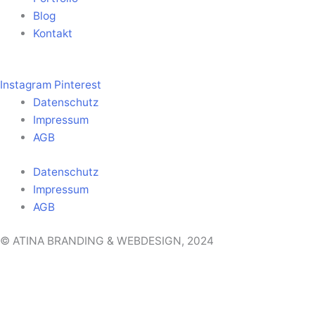
Blog
Kontakt
Instagram
Pinterest
Datenschutz
Impressum
AGB
Datenschutz
Impressum
AGB
© ATINA BRANDING & WEBDESIGN, 2024
Warteliste
Trage dich hier in die Warteliste ein und erhalte alle News
rund um den Webdesign Intensivkurs.