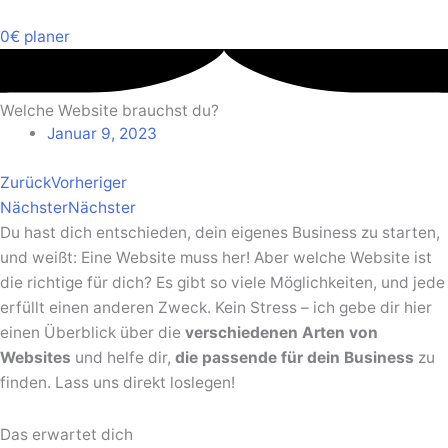
0€ planer
Welche Website brauchst du?
Januar 9, 2023
Zurück
Vorheriger
Nächster
Nächster
Du hast dich entschieden, dein eigenes Business zu starten,
und weißt: Eine Website muss her! Aber welche Website ist
die richtige für dich? Es gibt so viele Möglichkeiten, und jede
erfüllt einen anderen Zweck. Kein Stress – ich gebe dir hier
einen Überblick über die
verschiedenen Arten von
Websites
und helfe dir,
die passende für dein Business
zu
finden. Lass uns direkt loslegen!
Das erwartet dich