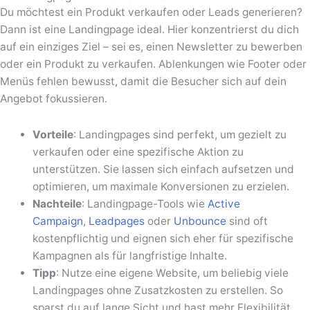
Du möchtest ein Produkt verkaufen oder Leads generieren?
Dann ist eine Landingpage ideal. Hier konzentrierst du dich
auf ein einziges Ziel – sei es, einen Newsletter zu bewerben
oder ein Produkt zu verkaufen. Ablenkungen wie Footer oder
Menüs fehlen bewusst, damit die Besucher sich auf dein
Angebot fokussieren.
Vorteile
: Landingpages sind perfekt, um gezielt zu
verkaufen oder eine spezifische Aktion zu
unterstützen. Sie lassen sich einfach aufsetzen und
optimieren, um maximale Konversionen zu erzielen.
Nachteile
: Landingpage-Tools wie
Active
Campaign
,
Leadpages
oder
Unbounce
sind oft
kostenpflichtig und eignen sich eher für spezifische
Kampagnen als für langfristige Inhalte.
Tipp
: Nutze eine eigene Website, um beliebig viele
Landingpages ohne Zusatzkosten zu erstellen. So
sparst du auf lange Sicht und hast mehr Flexibilität.